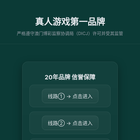
真人游戏第一品牌
严格遵守澳门博彩监察协调局（DICJ）许可并受其监管
20年品牌 信誉保障
线路① → 点击进入
线路② → 点击进入